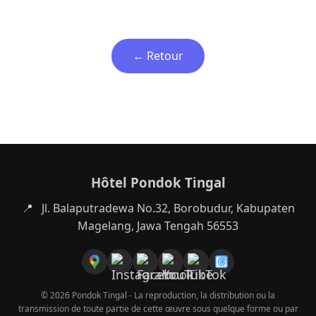
← Retour
Hôtel Pondok Tingal
📍
Jl. Balaputradewa No.32, Borobudur, Kabupaten
Magelang, Jawa Tengah 56553
© 2026 Pondok Tingal - La reproduction, la distribution ou la
transmission de toute partie de cette œuvre sous quelque forme ou par