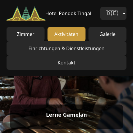
Hotel Pondok Tingal
Zimmer
Aktivitäten
Galerie
Einrichtungen & Dienstleistungen
Kontakt
Lerne Gamelan