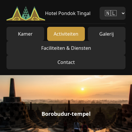
Hotel Pondok Tingal
Kamer
Activiteiten
Galerij
Faciliteiten & Diensten
Contact
Borobudur-tempel