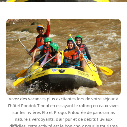
Vivez des vacances plus excitantes lors de votre séjour à
l'hôtel Pondok Tingal en essayant le rafting en eaux vives
sur les rivières Elo et Progo. Entourée de panoramas
naturels verdoyants, d'air pur et de débits fluviaux
difficiles, cette activité est le bon choix pour le tourisme