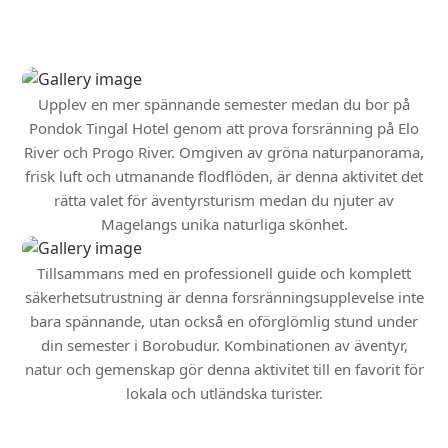
Upplev en mer spännande semester medan du bor på
Pondok Tingal Hotel genom att prova forsränning på Elo
River och Progo River. Omgiven av gröna naturpanorama,
frisk luft och utmanande flodflöden, är denna aktivitet det
rätta valet för äventyrsturism medan du njuter av
Magelangs unika naturliga skönhet.
Tillsammans med en professionell guide och komplett
säkerhetsutrustning är denna forsränningsupplevelse inte
bara spännande, utan också en oförglömlig stund under
din semester i Borobudur. Kombinationen av äventyr,
natur och gemenskap gör denna aktivitet till en favorit för
lokala och utländska turister.