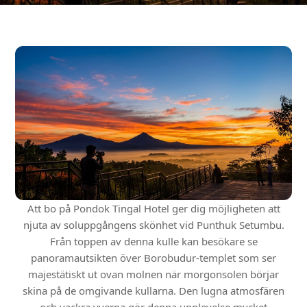
Att bo på Pondok Tingal Hotel ger dig möjligheten att
njuta av soluppgångens skönhet vid Punthuk Setumbu.
Från toppen av denna kulle kan besökare se
panoramautsikten över Borobudur-templet som ser
majestätiskt ut ovan molnen när morgonsolen börjar
skina på de omgivande kullarna. Den lugna atmosfären