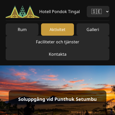
Hotell Pondok Tingal
Rum
Aktivitet
Galleri
Faciliteter och tjänster
Kontakta
Soluppgång vid Punthuk Setumbu