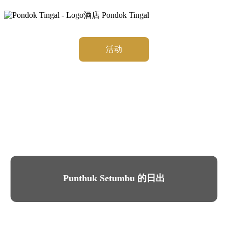
酒店 Pondok Tingal
房间
活动
画廊
设施与服务
联系
Punthuk Setumbu 的日出