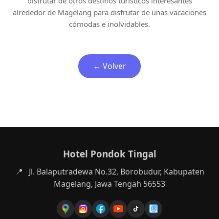
disfrutar de otros destinos turísticos interesantes
alrededor de Magelang para disfrutar de unas vacaciones
cómodas e inolvidables.
← Volver
Hotel Pondok Tingal
📍
Jl. Balaputradewa No.32, Borobudur, Kabupaten
Magelang, Jawa Tengah 56553