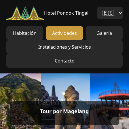
Hotel Pondok Tingal
Habitación
Actividades
Galería
Instalaciones y Servicios
Contacto
Tour por Magelang