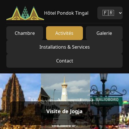
Hôtel Pondok Tingal
Chambre
Activités
Galerie
Installations & Services
Contact
Visite de Jogja