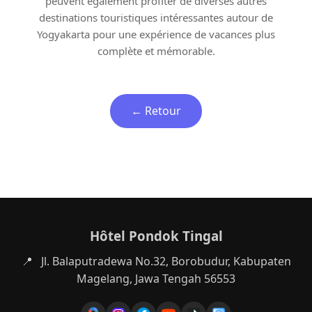
peuvent également profiter de diverses autres
destinations touristiques intéressantes autour de
Yogyakarta pour une expérience de vacances plus
complète et mémorable.
← Retour
Hôtel Pondok Tingal
📍
Jl. Balaputradewa No.32, Borobudur, Kabupaten
Magelang, Jawa Tengah 56553