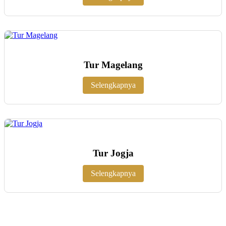
Tur Magelang
Selengkapnya
Tur Jogja
Selengkapnya