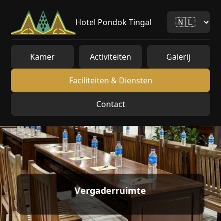
Hotel Pondok Tingal
Kamer
Activiteiten
Galerij
Faciliteiten & Diensten
Contact
Vergaderruimte