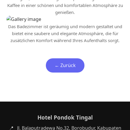
Kaffee in einer schönen und komfortablen Atmosphäre zu
genießen.
Das Badezimmer ist geräumig und modern gestaltet und
bietet eine saubere und elegante Atmosphäre, die für
zusätzlichen Komfort während Ihres Aufenthalts sorgt.
← Zurück
Hotel Pondok Tingal
📍
Jl. Balaputradewa No.32, Borobudur, Kabupaten