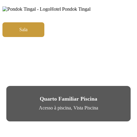
Hotel Pondok Tingal
Sala
Atividade
Galeria
Instalações e serviços
Contato
Quarto Familiar Piscina
Acesso à piscina, Vista Piscina