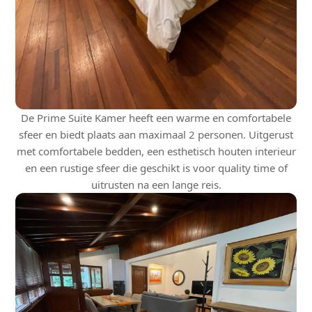
De Prime Suite Kamer heeft een warme en comfortabele
sfeer en biedt plaats aan maximaal 2 personen. Uitgerust
met comfortabele bedden, een esthetisch houten interieur
en een rustige sfeer die geschikt is voor quality time of
uitrusten na een lange reis.