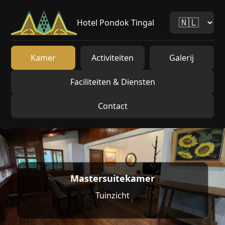
Hotel Pondok Tingal
Kamer
Activiteiten
Galerij
Faciliteiten & Diensten
Contact
Mastersuitekamer
Tuinzicht