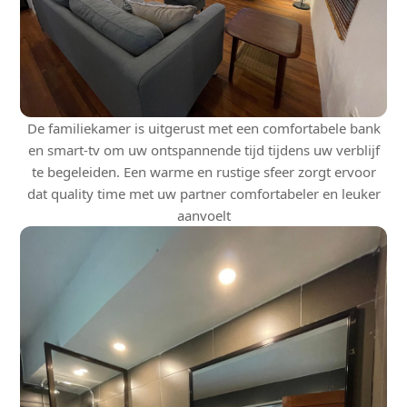
De familiekamer is uitgerust met een comfortabele bank
en smart-tv om uw ontspannende tijd tijdens uw verblijf
te begeleiden. Een warme en rustige sfeer zorgt ervoor
dat quality time met uw partner comfortabeler en leuker
aanvoelt