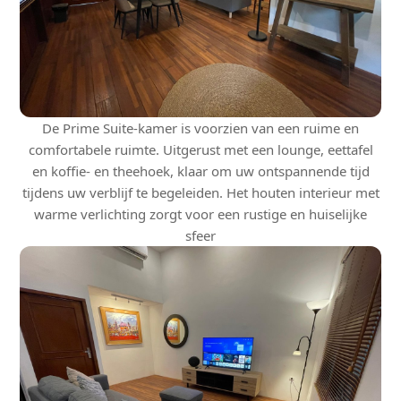
De Prime Suite-kamer is voorzien van een ruime en
comfortabele ruimte. Uitgerust met een lounge, eettafel
en koffie- en theehoek, klaar om uw ontspannende tijd
tijdens uw verblijf te begeleiden. Het houten interieur met
warme verlichting zorgt voor een rustige en huiselijke
sfeer