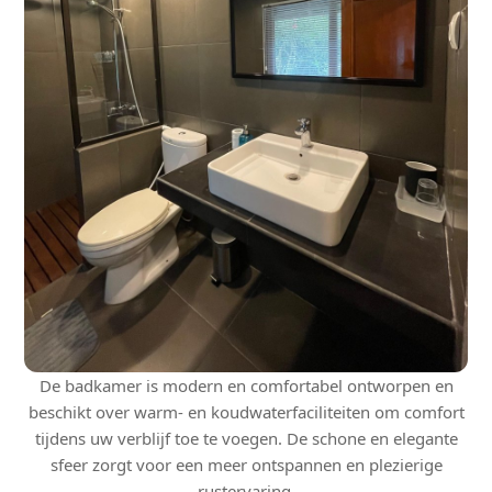
De badkamer is modern en comfortabel ontworpen en
beschikt over warm- en koudwaterfaciliteiten om comfort
tijdens uw verblijf toe te voegen. De schone en elegante
sfeer zorgt voor een meer ontspannen en plezierige
rustervaring.