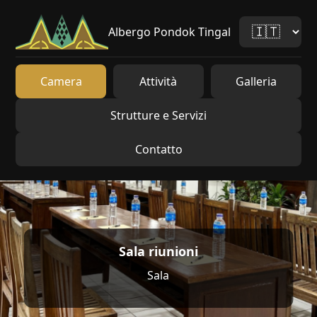
Albergo Pondok Tingal
Camera
Attività
Galleria
Strutture e Servizi
Contatto
Sala riunioni
Sala