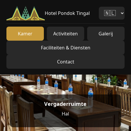
Hotel Pondok Tingal
Kamer
Activiteiten
Galerij
Faciliteiten & Diensten
Contact
Vergaderruimte
Hal