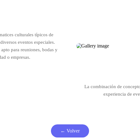
tices culturales típicos de
 diversos eventos especiales.
 apto para reuniones, bodas y
idad o empresas.
La combinación de conceptos
experiencia de ev
← Volver