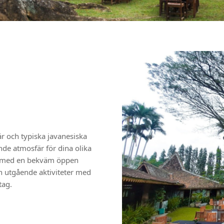
 och typiska javanesiska
nde atmosfär för dina olika
e med en bekväm öppen
h utgående aktiviteter med
tag.