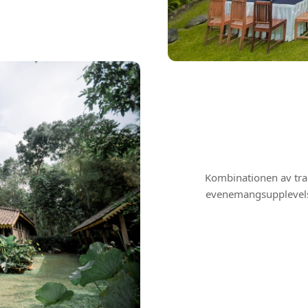
Kombinationen av trad
evenemangsupplevels