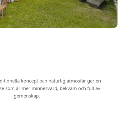
itionella koncept och naturlig atmosfär ger en
e som är mer minnesvärd, bekväm och full av
gemenskap.