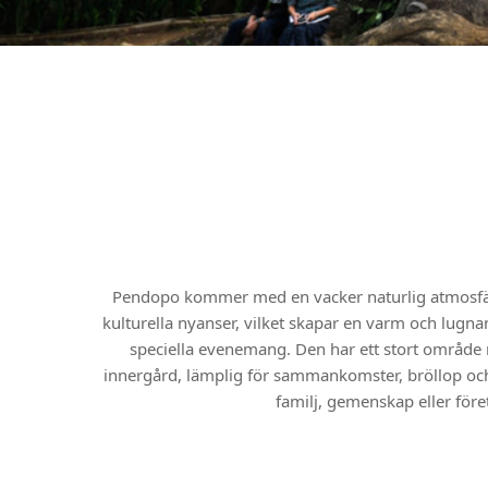
Pendopo kommer med en vacker naturlig atmosfär
kulturella nyanser, vilket skapar en varm och lugna
speciella evenemang. Den har ett stort områd
innergård, lämplig för sammankomster, bröllop oc
familj, gemenskap eller före