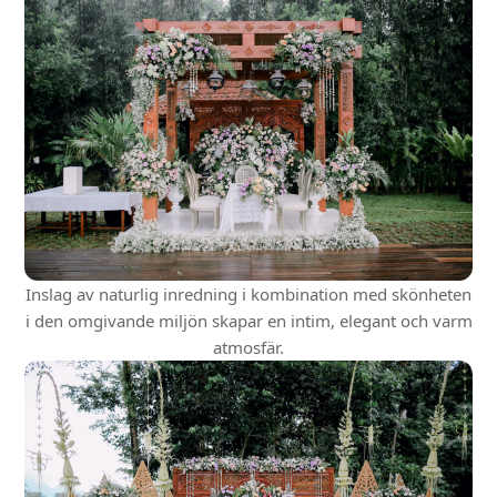
Inslag av naturlig inredning i kombination med skönheten
i den omgivande miljön skapar en intim, elegant och varm
atmosfär.