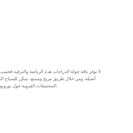
لا توفر باقة جولة الدراجات هذه الرياضة والترفيه فحسب، 
أصيلة. ومن خلال طريق مريح وممتع، يمكن للسياح ا
المجتمعات القروية حول بوروبودور.