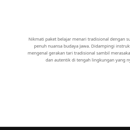
Nikmati paket belajar menari tradisional dengan s
penuh nuansa budaya Jawa. Didampingi instruktu
mengenal gerakan tari tradisional sambil merasak
dan autentik di tengah lingkungan yang 