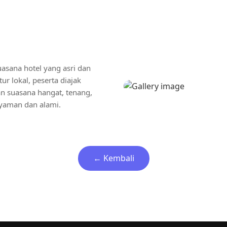
uasana hotel yang asri dan
r lokal, peserta diajak
an suasana hangat, tenang,
nyaman dan alami.
← Kembali