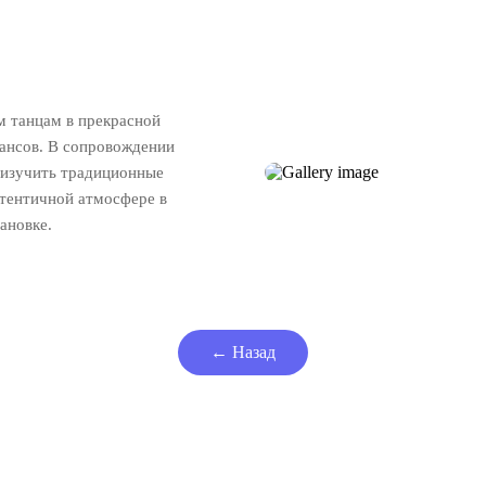
 танцам в прекрасной
юансов. В сопровождении
 изучить традиционные
утентичной атмосфере в
ановке.
← Назад