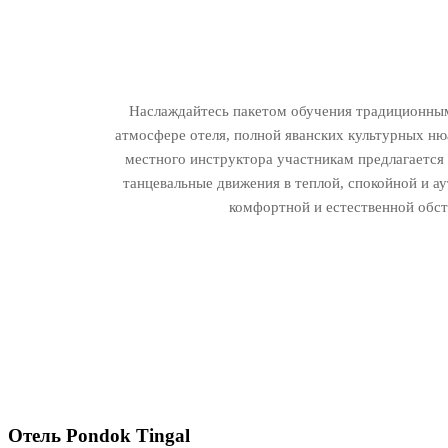
Наслаждайтесь пакетом обучения традиционным
атмосфере отеля, полной яванских культурных н
местного инструктора участникам предлагается
танцевальные движения в теплой, спокойной и а
комфортной и естественной обст
Отель Pondok Tingal