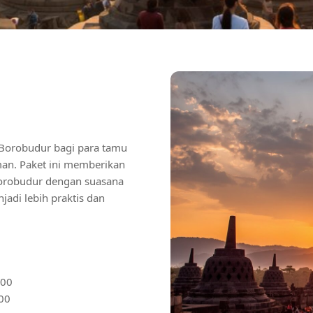
 Borobudur bagi para tamu
an. Paket ini memberikan
Borobudur dengan suasana
adi lebih praktis dan
.00
.00