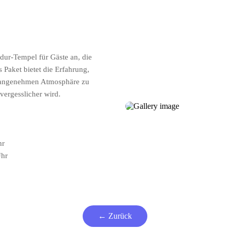
dur-Tempel für Gäste an, die
Paket bietet die Erfahrung,
r angenehmen Atmosphäre zu
vergesslicher wird.
hr
Uhr
← Zurück