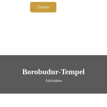
Zimmer
Aktivitäten
Galerie
Borobudur-Tempel
Aktivitäten