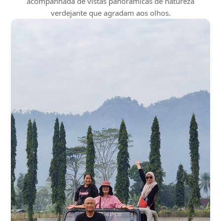
acompanhada de vistas panorâmicas de natureza
verdejante que agradam aos olhos.