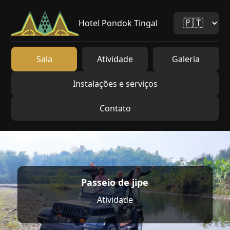
Hotel Pondok Tingal
Sala
Atividade
Galeria
Instalações e serviços
Contato
Passeio de jipe
Atividade