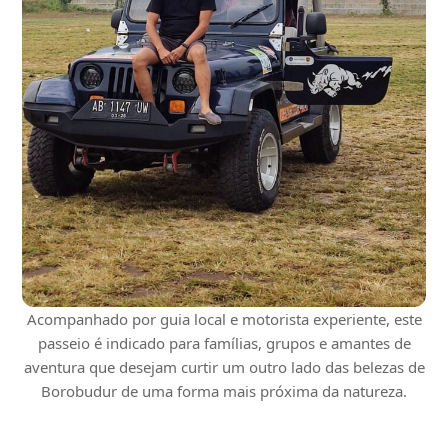
Acompanhado por guia local e motorista experiente, este
passeio é indicado para famílias, grupos e amantes de
aventura que desejam curtir um outro lado das belezas de
Borobudur de uma forma mais próxima da natureza.