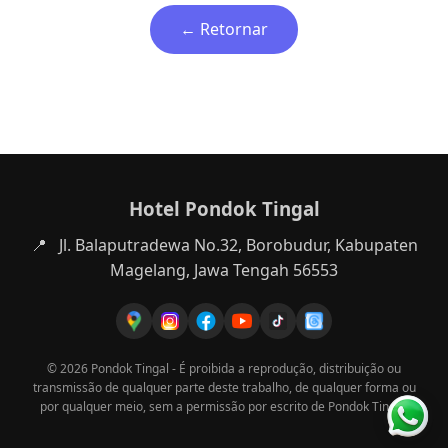
← Retornar
Hotel Pondok Tingal
📍
Jl. Balaputradewa No.32, Borobudur, Kabupaten
Magelang, Jawa Tengah 56553
© 2026 Pondok Tingal - É proibida a reprodução, distribuição ou
transmissão de qualquer parte deste trabalho, de qualquer forma ou
por qualquer meio, sem a permissão por escrito de Pondok Tingal.