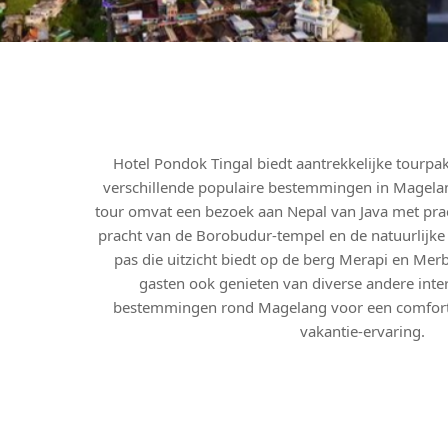
Hotel Pondok Tingal biedt aantrekkelijke tourp
verschillende populaire bestemmingen in Magel
tour omvat een bezoek aan Nepal van Java met pra
pracht van de Borobudur-tempel en de natuurlijke
pas die uitzicht biedt op de berg Merapi en Me
gasten ook genieten van diverse andere inter
bestemmingen rond Magelang voor een comforta
vakantie-ervaring.