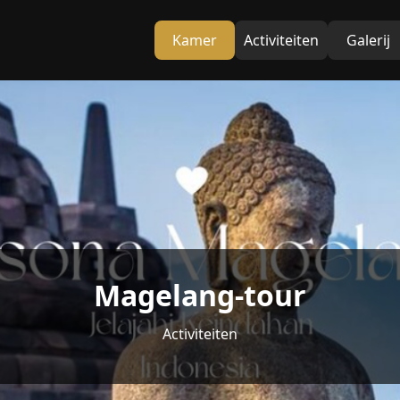
Kamer
Activiteiten
Galerij
Magelang-tour
Activiteiten