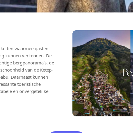
akketten waarmee gasten
ang kunnen verkennen. De
chtige bergpanorama's, de
 schoonheid van de Ketep-
rbabu. Daarnaast kunnen
essante toeristische
bele en onvergetelijke