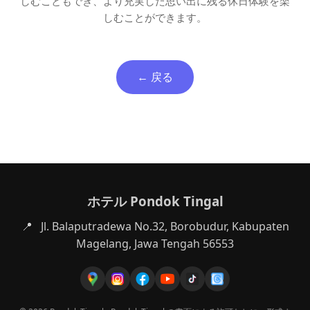
しむこともでき、より充実した思い出に残る休日体験を楽
しむことができます。
← 戻る
ホテル Pondok Tingal
📍
Jl. Balaputradewa No.32, Borobudur, Kabupaten
Magelang, Jawa Tengah 56553