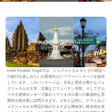
Hotel Pondok Tingalでは、ジョグジャカルタとその周辺へ
の旅行を楽しみたいお客様向けにツアーパッケージを提供
しています。このパッケージは、文化と歴史が豊かなジョ
グジャカルタ王宮、壮麗なプランバナン寺院、そしてグル
メや土産物センターで賑わうマリオボロ通りの象徴的な雰
囲気を観光客に訪問させます。それとは別に、ゲストはジ
ョグジャカルタ周辺の他のさまざまな興味深い観光地を楽