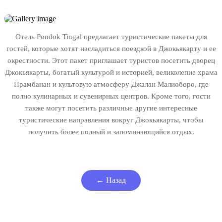
Отель Pondok Tingal предлагает туристические пакеты для
гостей, которые хотят насладиться поездкой в ​​Джокьякарту и ее
окрестности. Этот пакет приглашает туристов посетить дворец
Джокьякарты, богатый культурой и историей, великолепие храма
Прамбанан и культовую атмосферу Джалан Малиоборо, где
полно кулинарных и сувенирных центров. Кроме того, гости
также могут посетить различные другие интересные
туристические направления вокруг Джокьякарты, чтобы
получить более полный и запоминающийся отдых.
← Назад