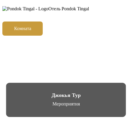
Отель Pondok Tingal
Комната
Мероприятия
Галерея
Удобства и услуги
Контакты
Джокья Тур
Мероприятия